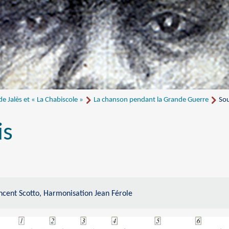
 Jalès et « La Chabiscole »
La chanson pendant la Grande Guerre
Sou
is
ncent Scotto, Harmonisation Jean Férole