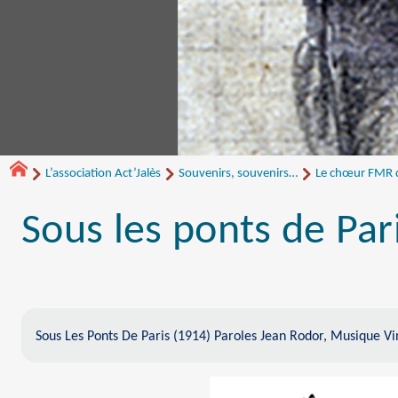
L’association Act’Jalès
Souvenirs, souvenirs…
Le chœur FMR de
Sous les ponts de Par
Sous Les Ponts De Paris (1914) Paroles Jean Rodor, Musique Vi