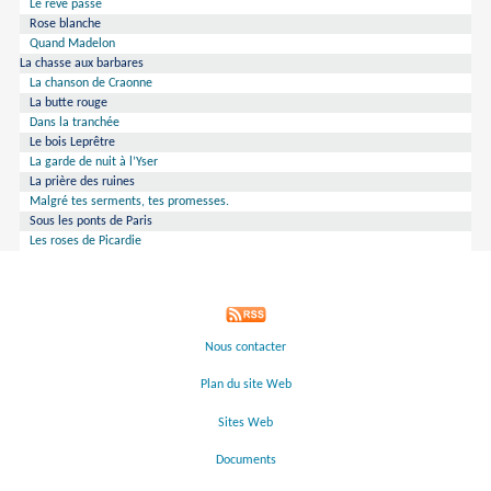
Le rève passe
Rose blanche
Quand Madelon
La chasse aux barbares
La chanson de Craonne
La butte rouge
Dans la tranchée
Le bois Leprêtre
La garde de nuit à l’Yser
La prière des ruines
Malgré tes serments, tes promesses.
Sous les ponts de Paris
Les roses de Picardie
Nous contacter
Plan du site Web
Sites Web
Documents