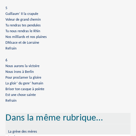
5
Guillaum’ II la crapule
Voleur de grand chemin
Tu rendras tes pendules
Tu nous rendras le Rhin
Nos milliards et nos plaines
D’Alsace et de Lorraine
Refrain
6
Nous aurons la victoire
Nous irons à Berlin
Pour proclamer la gloire
La gloir’ du genr’ humain
Briser ton casque à pointe
Est une chose sainte
Refrain
Dans la même rubrique…
La grève des mères