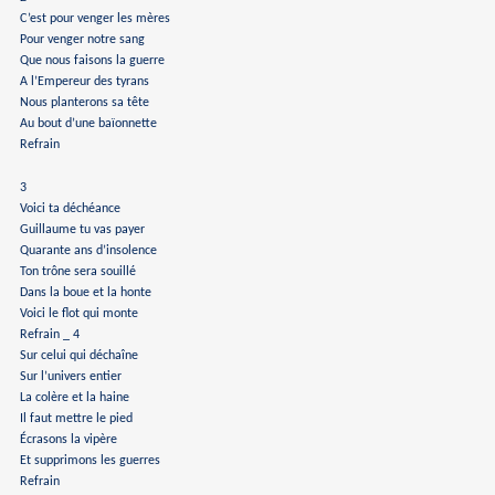
C’est pour venger les mères
Pour venger notre sang
Que nous faisons la guerre
A l’Empereur des tyrans
Nous planterons sa tête
Au bout d’une baïonnette
Refrain
3
Voici ta déchéance
Guillaume tu vas payer
Quarante ans d’insolence
Ton trône sera souillé
Dans la boue et la honte
Voici le flot qui monte
Refrain _ 4
Sur celui qui déchaîne
Sur l’univers entier
La colère et la haine
Il faut mettre le pied
Écrasons la vipère
Et supprimons les guerres
Refrain