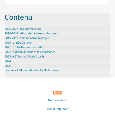
Contenu
2005-2009 : les premiers pas
2010-2014 : début des années « Musique »
2015-2019 : vers un nouveau projet…
2020 : année Blanche
er
2021 : 1
festival music’à Jalès
2022 Le déclin du virus et la renaissance
e
2023 le 3
festival Music’à Jalès
2024
2025
Le chœur FMR de Jalès et « La Chabiscole »
Nous contacter
Plan du site Web