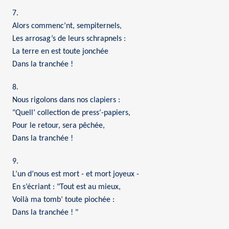
7.
Alors commenc’nt, sempiternels,
Les arrosag’s de leurs schrapnels :
La terre en est toute jonchée
Dans la tranchée !
8.
Nous rigolons dans nos clapiers :
"Quell’ collection de press’-papiers,
Pour le retour, sera pêchée,
Dans la tranchée !
9.
L’un d’nous est mort - et mort joyeux -
En s’écriant : "Tout est au mieux,
Voilà ma tomb’ toute piochée :
Dans la tranchée ! "