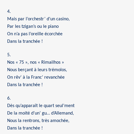
4.
Mais par l’orchestr’ d’un casino,
Par les tzigan’s ou le piano
On n’a pas l’oreille écorchée
Dans la tranchée !
5.
Nos « 75 », nos « Rimailhos »
Nous berçant à leurs trémolos,
On rêv’ à la Franc’ revanchée
Dans la tranchée !
6.
Dès qu’apparaît le quart seul’ment
De la moité d’un’ gu… d’Allemand,
Nous la rentrons, très amochée,
Dans la tranchée !