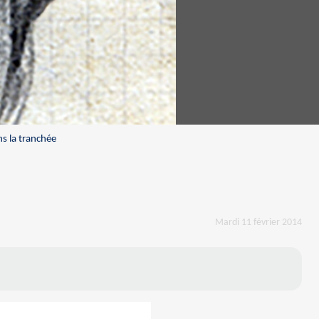
s la tranchée
Mardi 11 février 2014