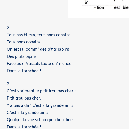
2.
Tous pas bileux, tous bons copains,
Tous bons copains
On est là, comm’ des p’tits lapins
Des p’tits lapins
Face aux Pruscots toute un’ nichée
Dans la tranchée !
3.
C’est vraiment le p’tit trou pas cher ;
P’tit trou pas cher,
Y’a pas à dir’, c’est « la grande air »,
C’est « la grande air »,
Quoiqu’ la vue soit un peu bouchée
Dans la tranchée !