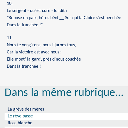
10.
Le sergent - qu’est curé - lui dit :
"Repose en paix, héros béni __ Sur qui la Gloire s’est penchée
Dans la tranchée !"
11.
Nous te veng’rons, nous l’jurons tous,
Car la victoire est avec nous :
Elle mont’ la gard’, près d’nous couchée
Dans la tranchée !
Dans la même rubrique…
La grève des mères
Le rève passe
Rose blanche