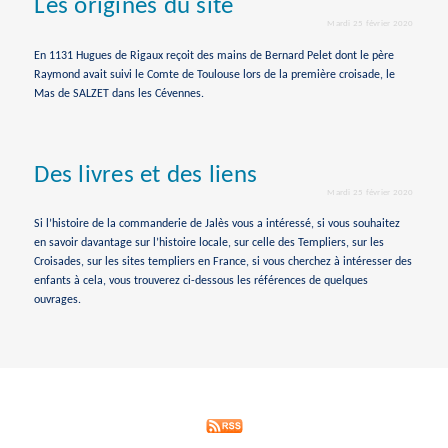
Les origines du site
Mardi 25 février 2020
En 1131 Hugues de Rigaux reçoit des mains de Bernard Pelet dont le père
Raymond avait suivi le Comte de Toulouse lors de la première croisade, le
Mas de SALZET dans les Cévennes.
Des livres et des liens
Mardi 25 février 2020
Si l’histoire de la commanderie de Jalès vous a intéressé, si vous souhaitez
en savoir davantage sur l’histoire locale, sur celle des Templiers, sur les
Croisades, sur les sites templiers en France, si vous cherchez à intéresser des
enfants à cela, vous trouverez ci-dessous les références de quelques
ouvrages.