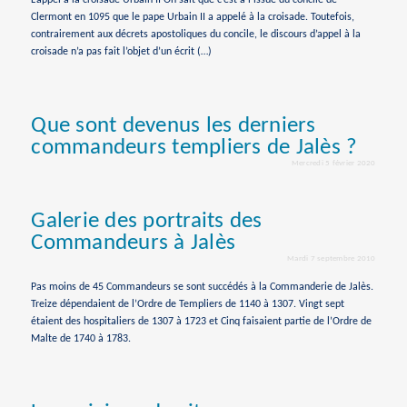
Clermont en 1095 que le pape Urbain II a appelé à la croisade. Toutefois,
contrairement aux décrets apostoliques du concile, le discours d’appel à la
croisade n’a pas fait l’objet d’un écrit (…)
Que sont devenus les derniers
commandeurs templiers de Jalès ?
Mercredi 5 février 2020
Galerie des portraits des
Commandeurs à Jalès
Mardi 7 septembre 2010
Pas moins de 45 Commandeurs se sont succédés à la Commanderie de Jalès.
Treize dépendaient de l’Ordre de Templiers de 1140 à 1307. Vingt sept
étaient des hospitaliers de 1307 à 1723 et Cinq faisaient partie de l’Ordre de
Malte de 1740 à 1783.