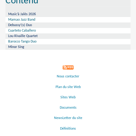
Contenu
Music’à Jalès 2026
Mamao Jazz Band
Debussy’(s) Duo
Cuarteto Caballero
Lou Rivaille Quartet
Barocco Tango Duo
Minor Sing
Nous contacter
Plan du site Web
Sites Web
Documents
NewsLetter du site
Définitions