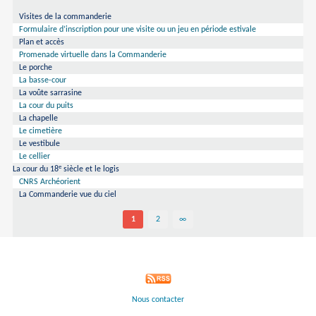
Visites de la commanderie
Formulaire d’inscription pour une visite ou un jeu en période estivale
Plan et accès
Promenade virtuelle dans la Commanderie
Le porche
La basse-cour
La voûte sarrasine
La cour du puits
La chapelle
Le cimetière
Le vestibule
Le cellier
e
La cour du 18
siècle et le logis
CNRS Archéorient
La Commanderie vue du ciel
1
2
∞
Nous contacter