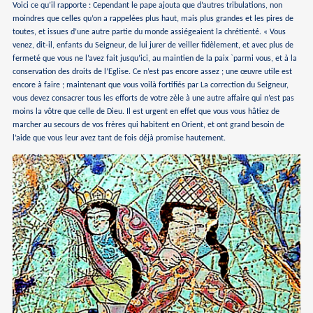
Voici ce qu’il rapporte : Cependant le pape ajouta que d’autres tribulations, non
moindres que celles qu’on a rappelées plus haut, mais plus grandes et les pires de
toutes, et issues d’une autre partie du monde assiégeaient la chrétienté. « Vous
venez, dit-il, enfants du Seigneur, de lui jurer de veiller fidèlement, et avec plus de
fermeté que vous ne l’avez fait jusqu’ici, au maintien de la paix `parmi vous, et à la
conservation des droits de l’Eglise. Ce n’est pas encore assez ; une œuvre utile est
encore à faire ; maintenant que vous voilà fortifiés par La correction du Seigneur,
vous devez consacrer tous les efforts de votre zèle à une autre affaire qui n’est pas
moins la vôtre que celle de Dieu. Il est urgent en effet que vous vous hâtiez de
marcher au secours de vos frères qui habitent en Orient, et ont grand besoin de
l’aide que vous leur avez tant de fois déjà promise hautement.