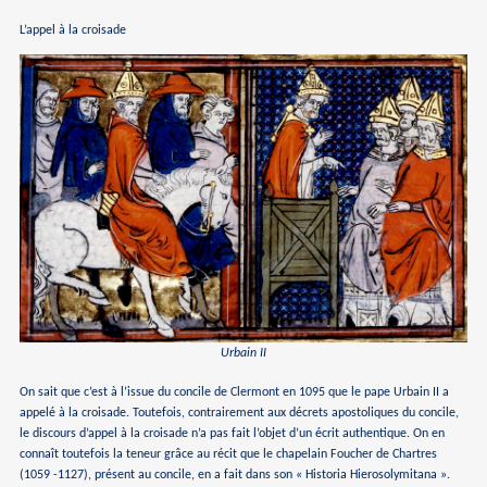
L’appel à la croisade
Urbain II
On sait que c’est à l’issue du concile de Clermont en 1095 que le pape Urbain II a
appelé à la croisade. Toutefois, contrairement aux décrets apostoliques du concile,
le discours d’appel à la croisade n’a pas fait l’objet d’un écrit authentique. On en
connaît toutefois la teneur grâce au récit que le chapelain Foucher de Chartres
(1059 -1127), présent au concile, en a fait dans son « Historia Hierosolymitana ».