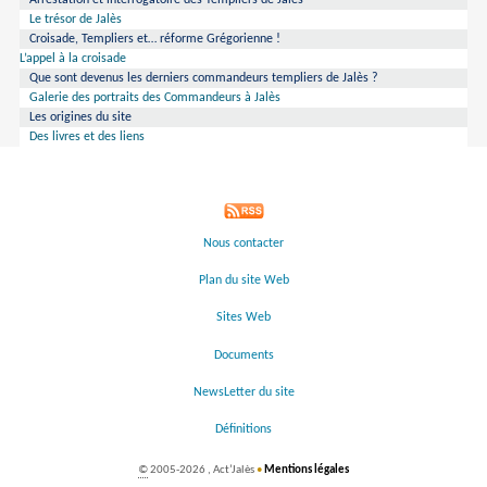
Arrestation et interrogatoire des Templiers de Jalès
Le trésor de Jalès
Croisade, Templiers et… réforme Grégorienne !
L’appel à la croisade
Que sont devenus les derniers commandeurs templiers de Jalès ?
Galerie des portraits des Commandeurs à Jalès
Les origines du site
Des livres et des liens
Nous contacter
Plan du site Web
Sites Web
Documents
NewsLetter du site
Définitions
©
2005-2026 , Act’Jalès
•
Mentions légales