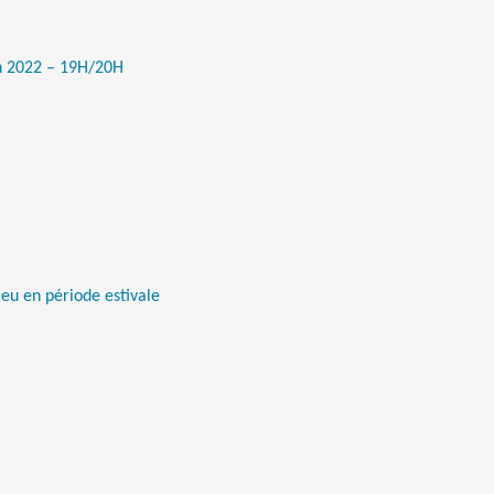
in 2022 – 19H/20H
jeu en période estivale