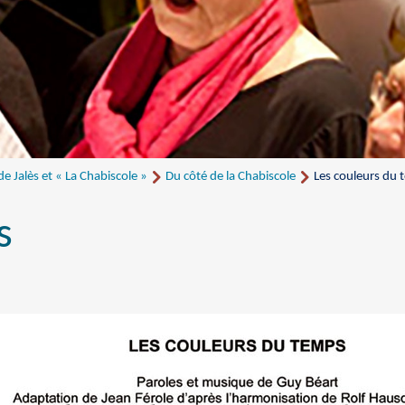
 Jalès et « La Chabiscole »
Du côté de la Chabiscole
Les couleurs du
s