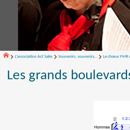
L’association Act’Jalès
Souvenirs, souvenirs…
Le chœur FMR de
Les grands boulevard