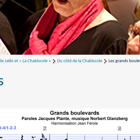
 Jalès et « La Chabiscole »
Du côté de la Chabiscole
Les grands boul
s