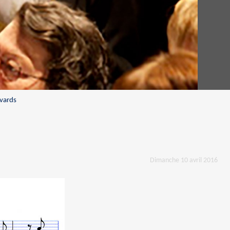
evards
Dimanche 10 avril 2016