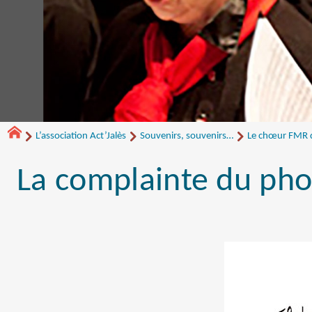
L’association Act’Jalès
Souvenirs, souvenirs…
Le chœur FMR de
La complainte du pho