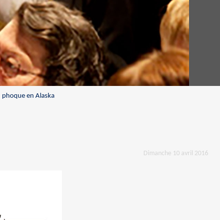
u phoque en Alaska
Dimanche 10 avril 2016