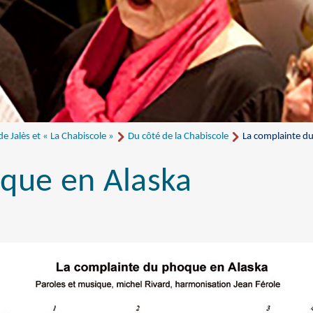
 Jalès et « La Chabiscole »
Du côté de la Chabiscole
La complainte d
que en Alaska