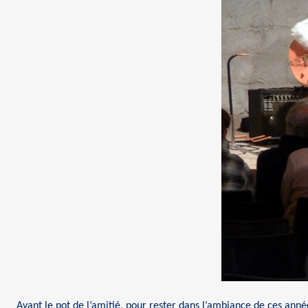
Avant le pot de l’amitié, pour rester dans l’ambiance de ces an