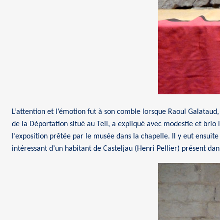
L’attention et l’émotion fut à son comble lorsque Raoul Galatau
de la Déportation situé au Teil, a expliqué avec modestie et brio 
l’exposition prêtée par le musée dans la chapelle. Il y eut ensuite
intéressant d’un habitant de Casteljau (Henri Pellier) présent dans 