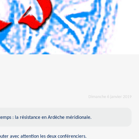
Dimanche 6 janvier 2019
emps : la résistance en Ardèche méridionale.
uter avec attention les deux conférenciers.