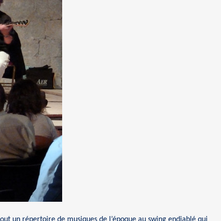
tout un répertoire de musiques de l’époque au swing endiablé qui