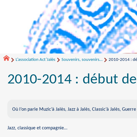
L’association Act’Jalès
Souvenirs, souvenirs…
2010-2014 : dé
2010-2014 : début d
Où l’on parle Muzic’à Jalès, Jazz à Jalès, Classic’à Jalès, Gu
Jazz, classique et compagnie…