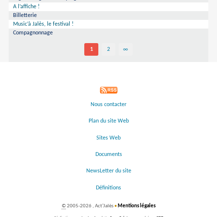
A l’affiche !
Billetterie
Music’à Jalès, le festival !
Compagnonnage
1
2
∞
Nous contacter
Plan du site Web
Sites Web
Documents
NewsLetter du site
Définitions
©
2005-2026 , Act’Jalès
•
Mentions légales