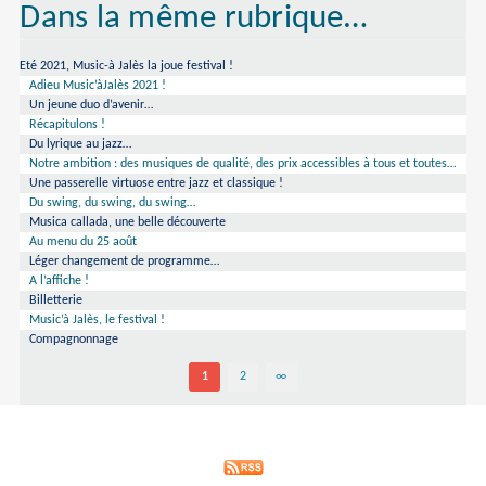
Dans la même rubrique…
Eté 2021, Music-à Jalès la joue festival !
Adieu Music’àJalès 2021 !
Un jeune duo d’avenir…
Récapitulons !
Du lyrique au jazz…
Notre ambition : des musiques de qualité, des prix accessibles à tous et toutes…
Une passerelle virtuose entre jazz et classique !
Du swing, du swing, du swing…
Musica callada, une belle découverte
Au menu du 25 août
Léger changement de programme…
A l’affiche !
Billetterie
Music’à Jalès, le festival !
Compagnonnage
1
2
∞