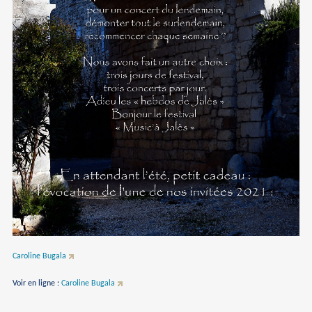
Caroline Bugala
Voir en ligne :
Caroline Bugala