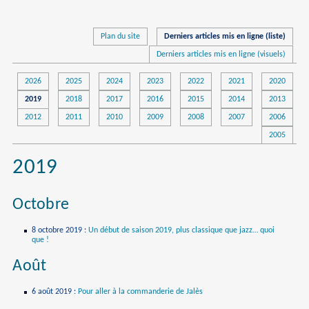
Plan du site
Derniers articles mis en ligne (liste)
Derniers articles mis en ligne (visuels)
2026
2025
2024
2023
2022
2021
2020
2019
2018
2017
2016
2015
2014
2013
2012
2011
2010
2009
2008
2007
2006
2005
2019
Octobre
8 octobre 2019
:
Un début de saison 2019, plus classique que jazz… quoi
que !
Août
6 août 2019
:
Pour aller à la commanderie de Jalès