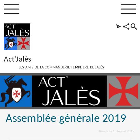
Act’Jalès
LES AMIS DE LA COMMANDERIE TEMPLIERE DE JALÈS
Assemblée générale 2019
Dimanche 10 février 2019