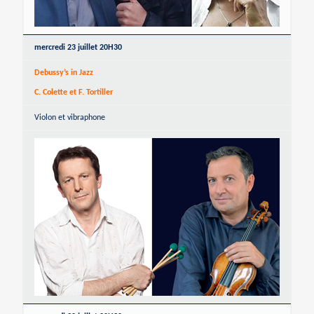
mercredi 23 juillet 20H30
Debussy’s in Jazz
C. Colette et F. Tortiller
Violon et vibraphone