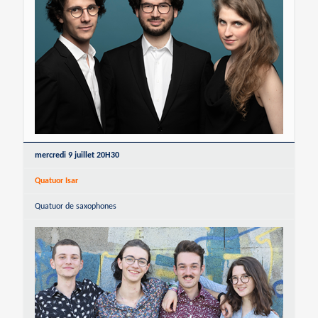
mercredi 9 juillet 20H30
Quatuor Isar
Quatuor de saxophones