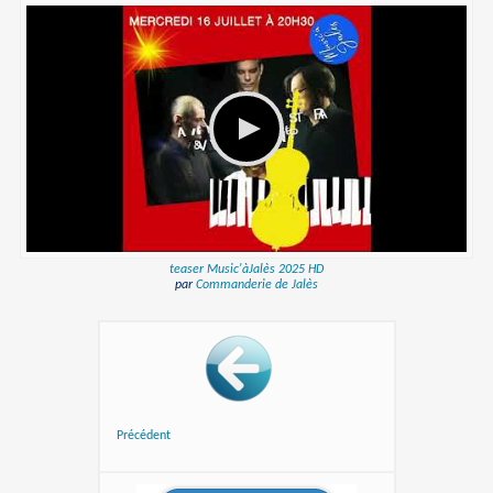
teaser Music'àJalès 2025 HD
par
Commanderie de Jalès
Précédent