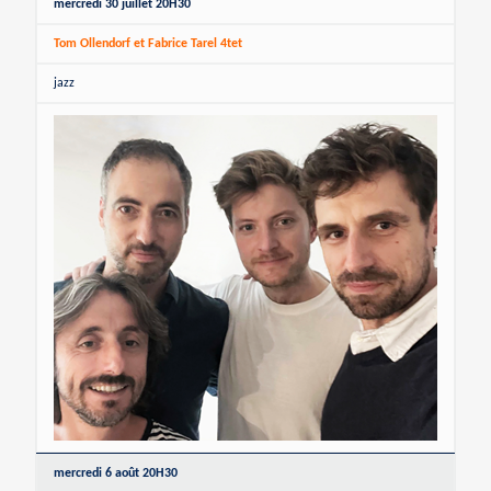
mercredi 30 juillet 20H30
Tom Ollendorf et Fabrice Tarel 4tet
jazz
mercredi 6 août 20H30