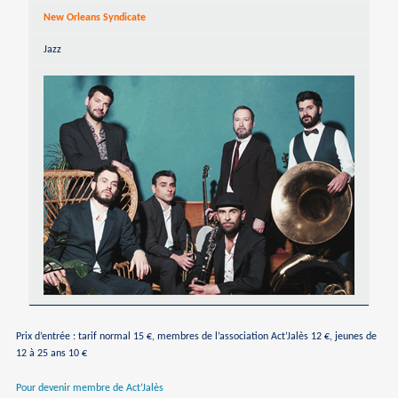
New Orleans Syndicate
Jazz
Prix d’entrée : tarif normal 15 €, membres de l’association Act’Jalès 12 €, jeunes de
12 à 25 ans 10 €
Pour devenir membre de Act’Jalès