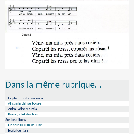
Dans la même rubrique…
La pluie tombe sur nous.
Al camin del perboisset
Anirai véire ma mia
Rossignolet des bois
Sos los pibons
Un soir au clair de lune
Ieu bride l’ase