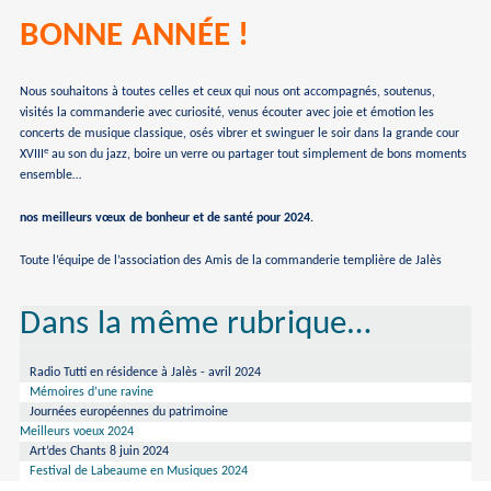
BONNE ANNÉE !
Nous souhaitons à toutes celles et ceux qui nous ont accompagnés, soutenus,
visités la commanderie avec curiosité, venus écouter avec joie et émotion les
concerts de musique classique, osés vibrer et swinguer le soir dans la grande cour
e
XVIII
au son du jazz, boire un verre ou partager tout simplement de bons moments
ensemble…
nos meilleurs vœux de bonheur et de santé pour 2024.
Toute l’équipe de l’association des Amis de la commanderie templière de Jalès
Dans la même rubrique…
Radio Tutti en résidence à Jalès - avril 2024
Mémoires d’une ravine
Journées européennes du patrimoine
Meilleurs voeux 2024
Art’des Chants 8 juin 2024
Festival de Labeaume en Musiques 2024