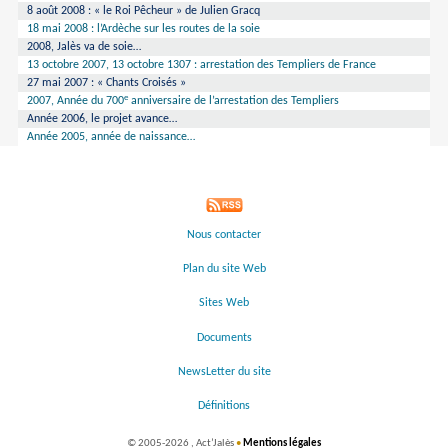
8 août 2008 : « le Roi Pêcheur » de Julien Gracq
18 mai 2008 : l’Ardèche sur les routes de la soie
2008, Jalès va de soie…
13 octobre 2007, 13 octobre 1307 : arrestation des Templiers de France
27 mai 2007 : « Chants Croisés »
e
2007, Année du 700
anniversaire de l’arrestation des Templiers
Année 2006, le projet avance…
Année 2005, année de naissance…
Nous contacter
Plan du site Web
Sites Web
Documents
NewsLetter du site
Définitions
©
2005-2026 , Act’Jalès
•
Mentions légales