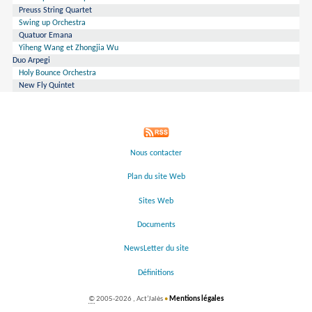
Preuss String Quartet
Swing up Orchestra
Quatuor Emana
Yiheng Wang et Zhongjia Wu
Duo Arpegi
Holy Bounce Orchestra
New Fly Quintet
Nous contacter
Plan du site Web
Sites Web
Documents
NewsLetter du site
Définitions
©
2005-2026 , Act’Jalès
•
Mentions légales