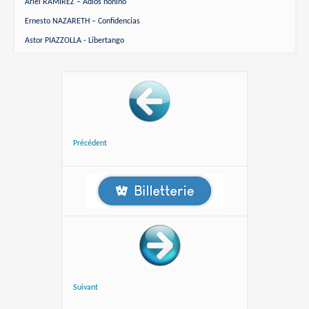
Ariel RAMIREZ – Adios nonino
Ernesto NAZARETH – Confidencias
Astor PIAZZOLLA - Libertango
Précédent
Suivant