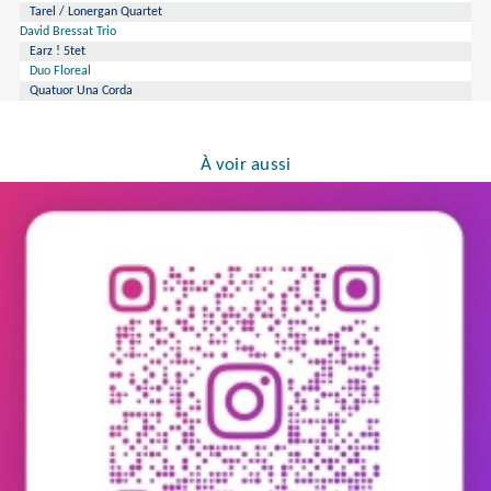
Tarel / Lonergan Quartet
David Bressat Trio
Earz ! 5tet
Duo Floreal
Quatuor Una Corda
À voir aussi