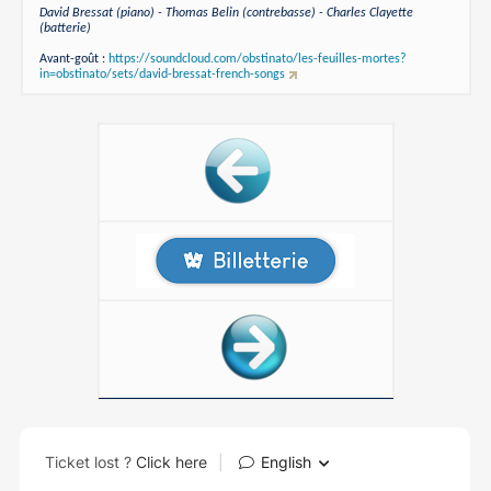
David Bressat (piano) - Thomas Belin (contrebasse) - Charles Clayette
(batterie)
Avant-goût :
https://soundcloud.com/obstinato/les-feuilles-mortes?
in=obstinato/sets/david-bressat-french-songs