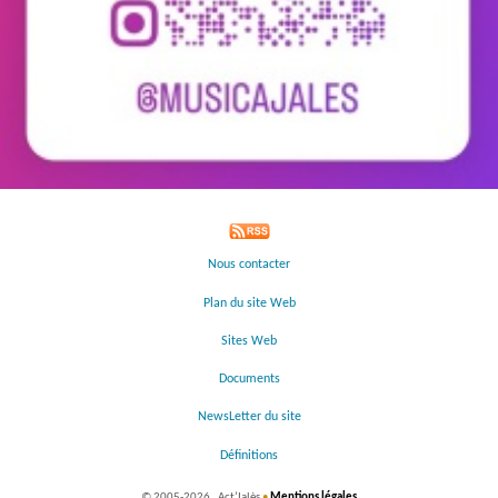
Nous contacter
Plan du site Web
Sites Web
Documents
NewsLetter du site
Définitions
©
2005-2026 , Act’Jalès
•
Mentions légales