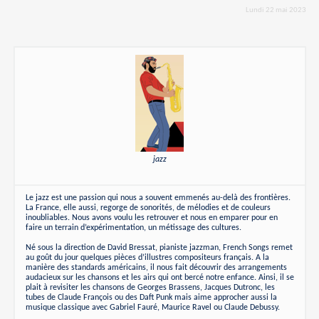
Lundi 22 mai 2023
jazz
Le jazz est une passion qui nous a souvent emmenés au-delà des frontières.
La France, elle aussi, regorge de sonorités, de mélodies et de couleurs
inoubliables. Nous avons voulu les retrouver et nous en emparer pour en
faire un terrain d’expérimentation, un métissage des cultures.
Né sous la direction de David Bressat, pianiste jazzman, French Songs remet
au goût du jour quelques pièces d’illustres compositeurs français. A la
manière des standards américains, il nous fait découvrir des arrangements
audacieux sur les chansons et les airs qui ont bercé notre enfance. Ainsi, il se
plait à revisiter les chansons de Georges Brassens, Jacques Dutronc, les
tubes de Claude François ou des Daft Punk mais aime approcher aussi la
musique classique avec Gabriel Fauré, Maurice Ravel ou Claude Debussy.