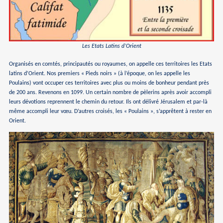
Les Etats Latins d’Orient
Organisés en comtés, principautés ou royaumes, on appelle ces territoires les Etats
latins d’Orient. Nos premiers « Pieds noirs » (à l’époque, on les appelle les
Poulains) vont occuper ces territoires avec plus ou moins de bonheur pendant près
de 200 ans. Revenons en 1099. Un certain nombre de pèlerins après avoir accompli
leurs dévotions reprennent le chemin du retour. Ils ont délivré Jérusalem et par-là
même accompli leur vœu. D’autres croisés, les « Poulains », s’apprêtent à rester en
Orient.