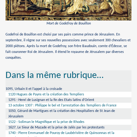
Mort de Godefroy de Bouillon
Godefroi de Bouillon est choisi par ses pairs comme prince de Jérusalem. En
septembre, il règne sur ses nouvelles possessions avec seulement 300 chevaliers et
2000 piétons. Après la mort de Godefroy, son frère Baudouin, comte d’Édesse, se
fait couronner Roi de Jérusalem. Il étend le royaume de Jérusalem par diverses
conquêtes.
Dans la même rubrique…
1095, Urbain II et l’appel à la croisade
1120 Hugues de Payns et la création des Templiers
1291 : Henri de Lusignan et la fin des Etats latins d’Orient
13 octobre 1307 : Philippe le bel et l’arrestation des Templiers de France
1050, Gérard de Martigues et la création des Hospitaliers de St Jean de
Jérusalem
1522 : Soliman le Magnifique et la prise de Rhodes
1627, Le Sieur de Mazade et la prise de Jalès par les protestants
1740 : Pierre Emmanuel de Pouroy de Laubérivière de Quinsonnas et la