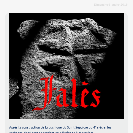
Dimanche 6 janvier 2019
e
Après la construction de la basilique du Saint Sépulcre au 4
siècle, les