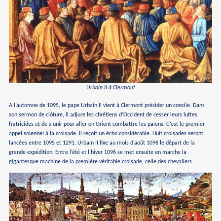
Urbain II à Clermont
A l’automne de 1095, le pape Urbain II vient à Clermont présider un concile. Dans
son sermon de clôture, il adjure les chrétiens d’Occident de cesser leurs luttes
fratricides et de s’unir pour aller en Orient combattre les païens. C’est le premier
appel solennel à la croisade. Il reçoit un écho considérable. Huit croisades seront
lancées entre 1095 et 1291. Urbain II fixe au mois d’août 1096 le départ de la
grande expédition. Entre l’été et l’hiver 1096 se met ensuite en marche la
gigantesque machine de la première véritable croisade, celle des chevaliers.