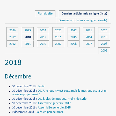
Plan du site
Derniers articles mis en ligne (liste)
Derniers articles mis en ligne (visuels)
2026
2025
2024
2023
2022
2021
2020
2019
2018
2017
2016
2015
2014
2013
2012
2011
2010
2009
2008
2007
2006
2005
2018
Décembre
30 décembre 2018
:
Sortir
10 décembre 2018
:
2017, le loup n’y est pas… mais la musique est là et un
nouveau projet aussi !
10 décembre 2018
:
2018, plus de musique, moins de Syrie
10 décembre 2018
:
Assemblée générale 2017
10 décembre 2018
:
Assemblée générale 2018
9 décembre 2018
:
Jalès en peu de mots…