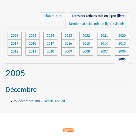
Plan du site
Derniers articles mis en ligne (liste)
Derniers articles mis en ligne (visuels)
2026
2025
2024
2023
2022
2021
2020
2019
2018
2017
2016
2015
2014
2013
2012
2011
2010
2009
2008
2007
2006
2005
2005
Décembre
27 décembre 2005
:
article accueil