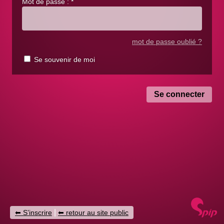
Mot de passe :
*
mot de passe oublié ?
Se souvenir de moi
|
S’inscrire
retour au site public