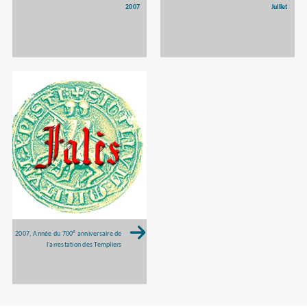
2007
Juillet
e
2007, Année du 700
anniversaire de
l’arrestation des Templiers